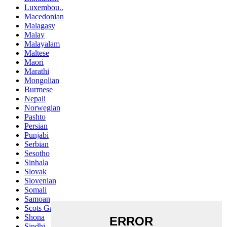
Luxembou..
Macedonian
Malagasy
Malay
Malayalam
Maltese
Maori
Marathi
Mongolian
Burmese
Nepali
Norwegian
Pashto
Persian
Punjabi
Serbian
Sesotho
Sinhala
Slovak
Slovenian
Somali
Samoan
Scots Gaelic
Shona
Sindhi