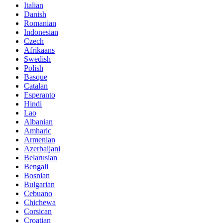
Italian
Danish
Romanian
Indonesian
Czech
Afrikaans
Swedish
Polish
Basque
Catalan
Esperanto
Hindi
Lao
Albanian
Amharic
Armenian
Azerbaijani
Belarusian
Bengali
Bosnian
Bulgarian
Cebuano
Chichewa
Corsican
Croatian