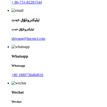
+ 86-731-82281544
ئېلېكترونلۇق خەت
ئېلېكترونلۇق خەت
shiyang@hncmcl.com
Whatsapp
Whatsapp
+86 1880738484916
Wechat
Wechat