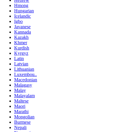
Hebrew
Hmong
Hungarian
Icelandic
Igbo
Javanese
Kannada
Kazakh
Khmer
Kurdish
Kyrgyz
Latin
Latvian
Lithuanian
Luxembou..
Macedonian
Malagasy
Malay
Malayalam
Maltese
Maori
Marathi
Mongolian
Burmese
Nepali