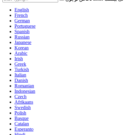
English
French
German
Portuguese
Spanish
Russian
Japanese
Korean
Arabic
Irish
Greek
Turkish
Italian
Danish
Romanian
Indonesian
Czech
Afrikaans
Swedish
Polish
Basque
Catalan
Esperanto
Hindi