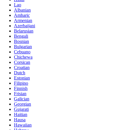
Lao
Albanian
Amharic
Armenian
Azerbaijani
Belarusian
Bengali
Bosnian
Bulgarian
Cebuano
Chichewa
Corsican
Croatian
Dutch
Estonian
Filipino
Finnish
Frisian
Galician
Georgian
Gujarati
Haitian
Hausa
Hawaiian