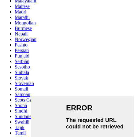
Malayalam
Maltese
Maori
Marathi
Mongolian
Burmese
Nepali
Norwegian
Pashto
Persian
Punjabi
Serbian
Sesotho
Sinhala
Slovak
Slovenian
Somali
Samoan
Scots Gaelic
Shona
Sindhi
Sundanese
Swahili
Tajik
Tamil