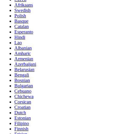
Afrikaans
Swedish
Polish
Basque
Catalan
Esperanto
Hindi
Lao
Albanian
Amharic
Armenian
Azerbaijani
Belarusian
Bengali
Bosnian
Bulgarian
Cebuano
Chichewa
Corsican
Croatian
Dutch
Estonian
Filipino
Finnish