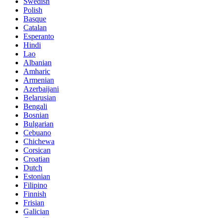
Swedish
Polish
Basque
Catalan
Esperanto
Hindi
Lao
Albanian
Amharic
Armenian
Azerbaijani
Belarusian
Bengali
Bosnian
Bulgarian
Cebuano
Chichewa
Corsican
Croatian
Dutch
Estonian
Filipino
Finnish
Frisian
Galician