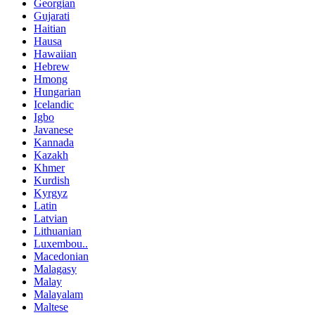
Georgian
Gujarati
Haitian
Hausa
Hawaiian
Hebrew
Hmong
Hungarian
Icelandic
Igbo
Javanese
Kannada
Kazakh
Khmer
Kurdish
Kyrgyz
Latin
Latvian
Lithuanian
Luxembou..
Macedonian
Malagasy
Malay
Malayalam
Maltese