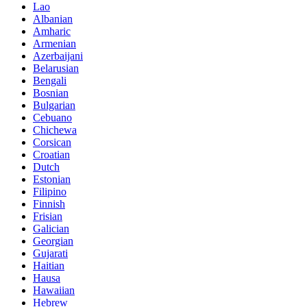
Lao
Albanian
Amharic
Armenian
Azerbaijani
Belarusian
Bengali
Bosnian
Bulgarian
Cebuano
Chichewa
Corsican
Croatian
Dutch
Estonian
Filipino
Finnish
Frisian
Galician
Georgian
Gujarati
Haitian
Hausa
Hawaiian
Hebrew