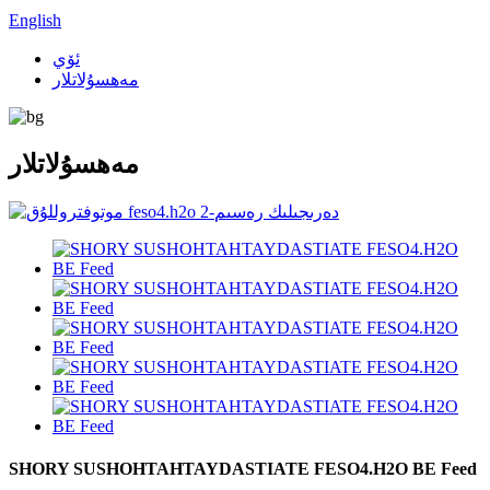
English
ئۆي
مەھسۇلاتلار
مەھسۇلاتلار
SHORY SUSHOHTAHTAYDASTIATE FESO4.H2O BE Feed