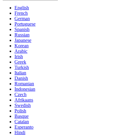
English
French
German
Portuguese
Spanish
Russian
Japanese
Korean
Arabic
Irish
Greek
Turkish
Italian
Danish
Romanian
Indonesian
Czech
Afrikaans
Swedish
Polish
Basque
Catalan
Esperanto
Hindi