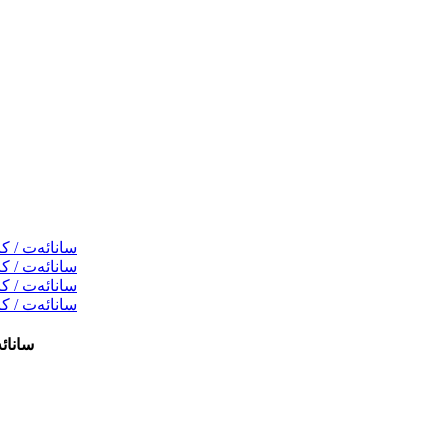
ide (Caustic